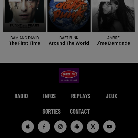
DAMIANO DAVID
DAFT PUNK
AMBRE
The First Time
Around The World
J'me Demande
RADIO
INFOS
REPLAYS
JEUX
SORTIES
CONTACT