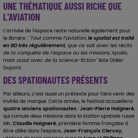
UNE THÉMATIQUE AUSSI RICHE QUE
L’AVIATION
L’arrivée de l'espace reste naturelle également pour
le libraire :
"Tout comme l’aviation,
le spatial est traité
en BD très régulièrement
, que ce soit avec les récits
de la conquête de l’espace ou les missions Apollo,
mais aussi avec de la science-fiction"
liste Didier
Dupont.
DES SPATIONAUTES PRÉSENTS
Par ailleurs, c’est aussi un prétexte pour faire venir des
invités de marque. Cette année, le festival accueillera
quatre anciens spationautes
:
Jean-Pierre Haigneré
,
qui cumule deux missions dans la station spatiale russe
Mir,
Claudie Haigneré
, première femme française à
être allée dans l'espace,
Jean-François Clervoy
,