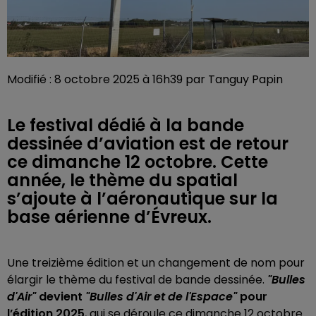
Modifié : 8 octobre 2025 à 16h39 par Tanguy Papin
Le festival dédié à la bande
dessinée d’aviation est de retour
ce dimanche 12 octobre. Cette
année, le thème du spatial
s’ajoute à l’aéronautique sur la
base aérienne d’Évreux.
Une treizième édition et un changement de nom pour
élargir le thème du festival de bande dessinée.
"Bulles
d'Air"
devient
"Bulles d'Air et de l'Espace"
pour
l’édition 2025
, qui se déroule ce dimanche 12 octobre