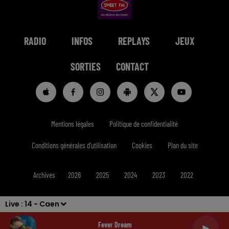
RADIO
INFOS
REPLAYS
JEUX
SORTIES
CONTACT
Mentions légales
Politique de confidentialité
Conditions générales d'utilisation
Cookies
Plan du site
Archives
2026
2025
2024
2023
2022
Live :
14 - Caen
Fever Dream