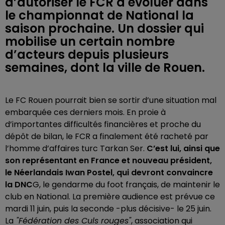
d’autoriser le FCR à évoluer dans
le championnat de National la
saison prochaine. Un dossier qui
mobilise un certain nombre
d’acteurs depuis plusieurs
semaines, dont la ville de Rouen.
Le FC Rouen pourrait bien se sortir d’une situation mal
embarquée ces derniers mois. En proie à
d’importantes difficultés financières et proche du
dépôt de bilan, le FCR a finalement été racheté par
l’homme d’affaires turc Tarkan Ser.
C’est lui, ainsi que
son représentant en France et nouveau président,
le Néerlandais Iwan Postel, qui devront convaincre
la DNC
G, le gendarme du foot français, de maintenir le
club en National. La première audience est prévue ce
mardi 11 juin, puis la seconde -plus décisive- le 25 juin.
La
"Fédération des Culs rouges"
, association qui