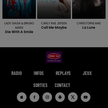
LADY GAGA & BRUNO
CARLY RAE JEPSEN
CHRISTOPHE MAE
Call Me Maybe
La Lune
MARS
Die With A Smile
RADIO
INFOS
REPLAYS
JEUX
SORTIES
CONTACT