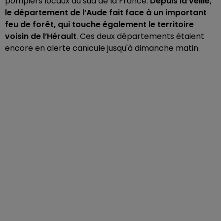
pompiers locaux du sud de la France.
Depuis la veille,
le département de l’Aude fait face à un important
feu de forêt, qui touche également le territoire
voisin de l’Hérault
.
Ces deux départements étaient
encore en alerte canicule jusqu'à dimanche matin.