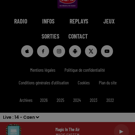
RADIO
INFOS
REPLAYS
JEUX
SORTIES
CONTACT
Mentions légales
Politique de confidentialité
Conditions générales d'utilisation
Cookies
Plan du site
Archives
2026
2025
2024
2023
2022
Live :
14 - Caen
Magic In The Air
MAGIC SYSTEM