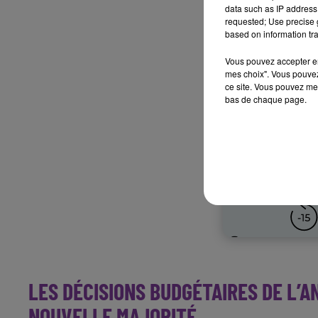
data such as IP address 
requested; Use precise g
based on information tra
Vous pouvez accepter en 
mes choix". Vous pouvez
ce site. Vous pouvez met
bas de chaque page.
LES DÉCISIONS BUDGÉTAIRES DE L’A
NOUVELLE MAJORITÉ