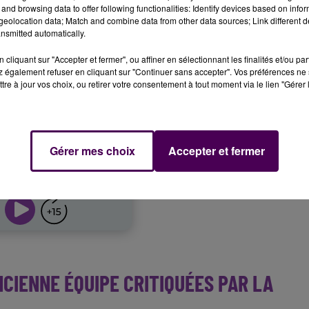
and browsing data to offer following functionalities: Identify devices based on infor
eolocation data; Match and combine data from other data sources; Link different de
nsmitted automatically.
cliquant sur "Accepter et fermer", ou affiner en sélectionnant les finalités et/ou pa
 également refuser en cliquant sur "Continuer sans accepter". Vos préférences ne 
tre à jour vos choix, ou retirer votre consentement à tout moment via le lien "Gérer 
Gérer mes choix
Accepter et fermer
NCIENNE ÉQUIPE CRITIQUÉES PAR LA