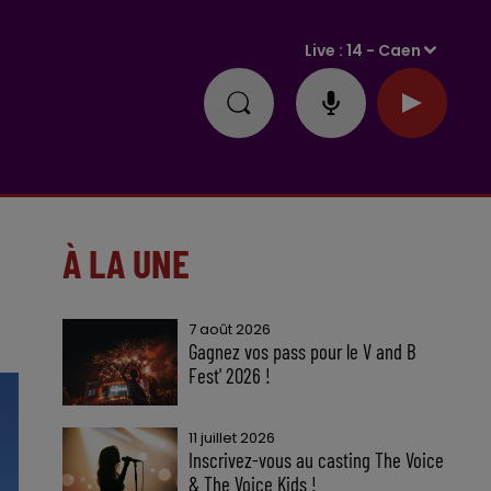
Live :
14 - Caen
À LA UNE
7 août 2026
Gagnez vos pass pour le V and B
Fest' 2026 !
11 juillet 2026
Inscrivez-vous au casting The Voice
& The Voice Kids !