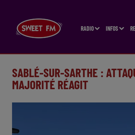
RADIO
INFOS
R
SABLÉ-SUR-SARTHE : ATTAQU
MAJORITÉ RÉAGIT