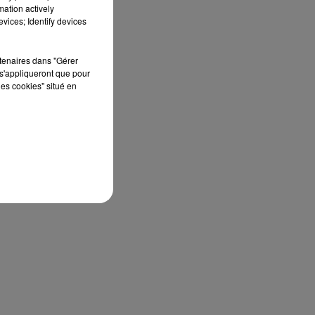
mation actively
vices; Identify devices
rtenaires dans "Gérer
s'appliqueront que pour
les cookies" situé en