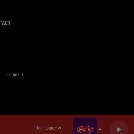
TACT
Plan du site
14 - Caen