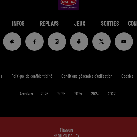
INFOS
REPLAYS
JEUX
SORTIES
CON
es
Politique de confidentialité
Conditions générales d'utilisation
Cookies
Archives
2026
2025
2024
2023
2022
Titanium
MADILYN BAILEY