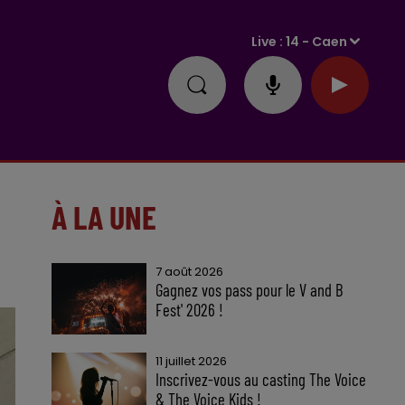
Live :
14 - Caen
À LA UNE
7 août 2026
Gagnez vos pass pour le V and B
Fest' 2026 !
11 juillet 2026
Inscrivez-vous au casting The Voice
& The Voice Kids !