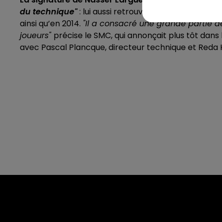
du technique"
: lui aussi retrouve Caen après avoir
ainsi qu’en 2014.
"Il a consacré une grande partie 
joueurs"
précise le SMC, qui annonçait plus tôt dans
avec Pascal Plancque, directeur technique et Red