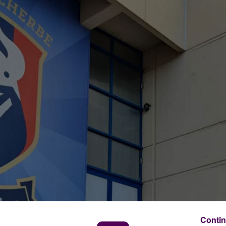
Contin