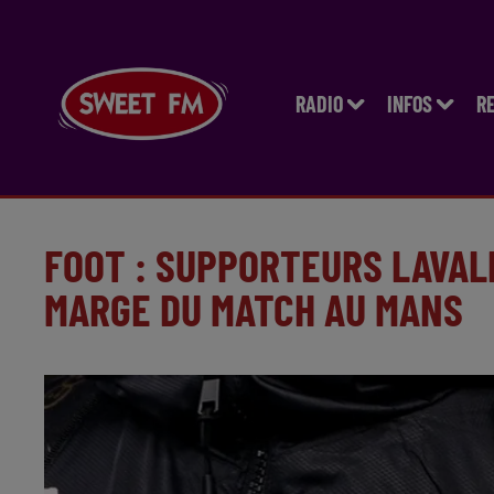
RADIO
INFOS
R
FOOT : SUPPORTEURS LAVALL
MARGE DU MATCH AU MANS