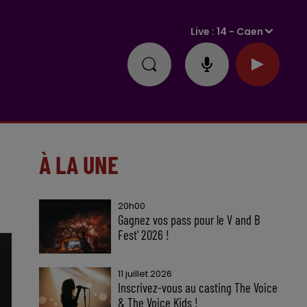
Live :
14 - Caen
À LA UNE
20h00
Gagnez vos pass pour le V and B
Fest' 2026 !
11 juillet 2026
Inscrivez-vous au casting The Voice
& The Voice Kids !