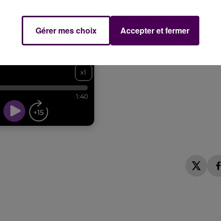
Gérer mes choix
Accepter et fermer