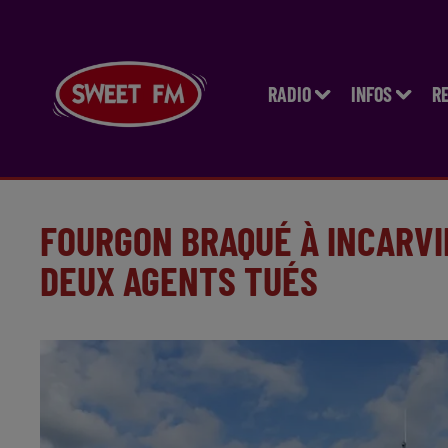
RADIO
INFOS
R
FOURGON BRAQUÉ À INCARVI
DEUX AGENTS TUÉS