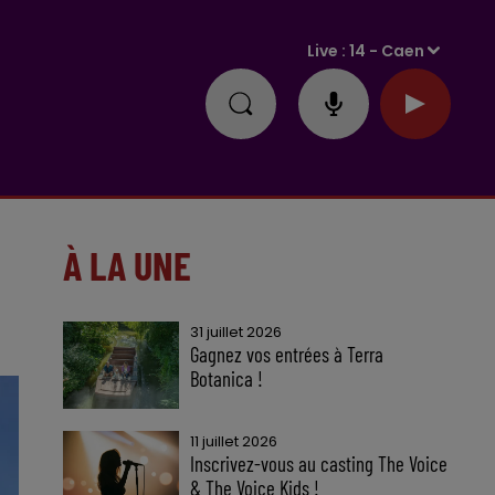
Live :
14 - Caen
À LA UNE
31 juillet 2026
Gagnez vos entrées à Terra
Botanica !
11 juillet 2026
Inscrivez-vous au casting The Voice
& The Voice Kids !