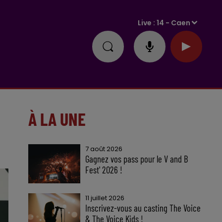
Live :
14 - Caen
À LA UNE
7 août 2026
Gagnez vos pass pour le V and B
Fest' 2026 !
11 juillet 2026
Inscrivez-vous au casting The Voice
& The Voice Kids !