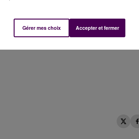
Gérer mes choix
Accepter et fermer