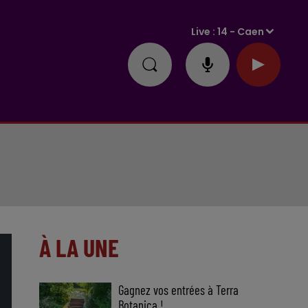
Live :
14 - Caen
À LA UNE
Gagnez vos entrées à Terra
Botanica !