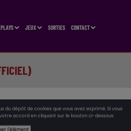
EPLAYS
JEUX
SORTIES
CONTACT
FICIEL)
 du dépôt de cookies que vous avez exprimé. Si vous
 votre accord en cliquant sur le bouton ci-dessous.
her l'élément