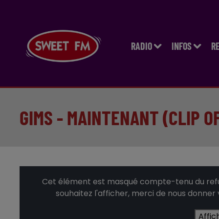
RADIO
INFOS
R
GIMS - MAINTENANT (CLIP OF
Cet élément est masqué compte-tenu du refus
souhaitez l'afficher, merci de nous donner
Affic