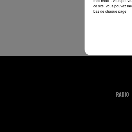
mes choix". Vous pouvez
ce site. Vous pouvez met
bas de chaque page.
RADIO