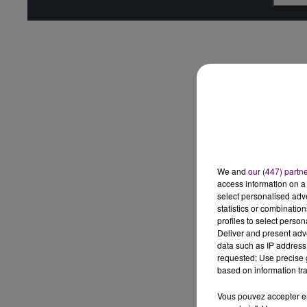
We and
our (447) partn
access information on a 
select personalised ad
statistics or combinatio
profiles to select person
Deliver and present adv
data such as IP address 
requested; Use precise g
based on information tra
Vous pouvez accepter en 