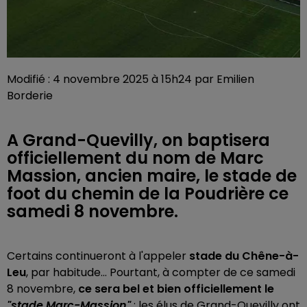
Modifié : 4 novembre 2025 à 15h24 par Emilien
Borderie
A Grand-Quevilly, on baptisera
officiellement du nom de Marc
Massion, ancien maire, le stade de
foot du chemin de la Poudrière ce
samedi 8 novembre.
Certains continueront à l'appeler
stade du Chêne-à-
Leu
, par habitude... Pourtant, à compter de ce samedi
8 novembre,
ce sera bel et bien officiellement le
"stade Marc-Massion"
: les élus de Grand-Quevilly ont