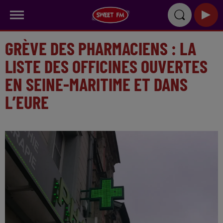
GRÈVE DES PHARMACIENS : LA
LISTE DES OFFICINES OUVERTES
EN SEINE-MARITIME ET DANS
L’EURE