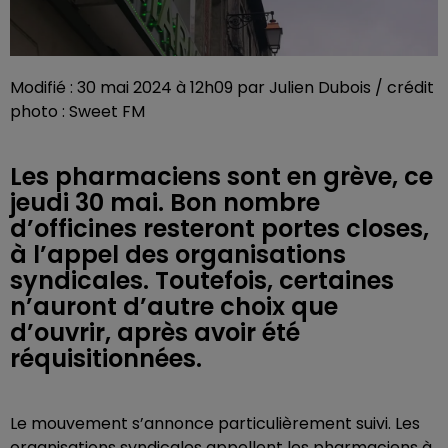
Modifié : 30 mai 2024 à 12h09 par Julien Dubois / crédit
photo : Sweet FM
Les pharmaciens sont en grève, ce
jeudi 30 mai. Bon nombre
d’officines resteront portes closes,
à l’appel des organisations
syndicales. Toutefois, certaines
n’auront d’autre choix que
d’ouvrir, après avoir été
réquisitionnées.
Le mouvement s’annonce particulièrement suivi. Les
organisations syndicales appellent les pharmaciens à