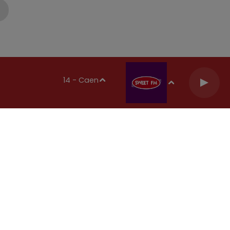
14 - Caen
TACT