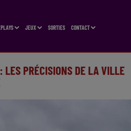
EPLAYS
JEUX
SORTIES
CONTACT
: LES PRÉCISIONS DE LA VILLE
E