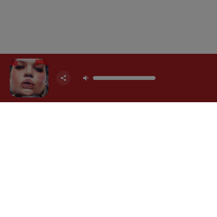
RADIO