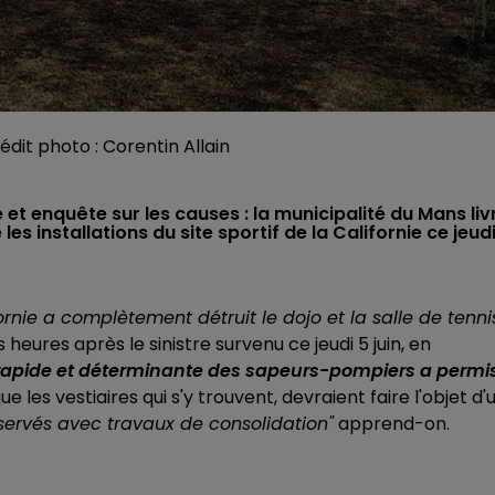
rédit photo : Corentin Allain
t enquête sur les causes : la municipalité du Mans liv
les installations du site sportif de la Californie ce jeudi
fornie a complètement détruit le dojo et la salle de tenni
heures après le sinistre survenu ce jeudi 5 juin, en
n rapide et déterminante des sapeurs-pompiers a permi
que les vestiaires qui s'y trouvent, devraient faire l'objet d'
réservés avec travaux de consolidation"
apprend-on.