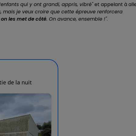
enfants qui y ont grandi, appris, vibré"
et appelant à all
, mais je veux croire que cette épreuve renforcera
, on les met de côté
. On avance, ensemble !"
.