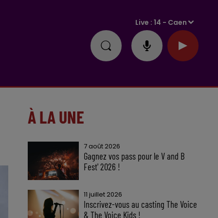
Live :
14 - Caen
À LA UNE
7 août 2026
Gagnez vos pass pour le V and B
Fest' 2026 !
11 juillet 2026
Inscrivez-vous au casting The Voice
& The Voice Kids !