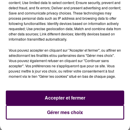
content; Use limited data to select content; Ensure security, prevent and
detect fraud, and fix errors; Deliver and present advertising and content;
Save and communicate privacy choices. These technologies may
process personal data such as IP address and browsing data to offer
following functionalities: Identify devices based on information actively
requested; Use precise geolocation data; Match and combine data from
other data sources; Link different devices; Identify devices based on
information transmitted automatically.
Vous pouvez accepter en cliquant sur "Accepter et fermer", ou affiner en
sélectionnant les finalités et/ou partenaires dans "Gérer mes choix".
Vous pouvez également refuser en cliquant sur "Continuer sans
accepter". Vos préférences ne s'appliqueront que pour ce site. Vous
pouvez mettre à jour vos choix, ou retirer votre consentement à tout
moment via le lien "Gérer les cookies" situé en bas de chaque page.
Accepter et fermer
Gérer mes choix