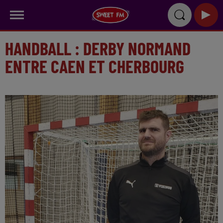
HANDBALL : DERBY NORMAND
ENTRE CAEN ET CHERBOURG