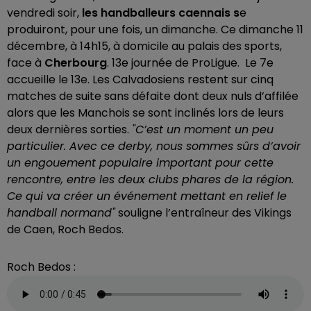
vendredi soir,
les handballeurs caennais s
e
produiront, pour une fois, un dimanche. Ce dimanche 11
décembre, à 14h15, à domicile au palais des sports,
face à
Cherbourg
. 13e journée de ProLigue. Le 7e
accueille le 13e. Les Calvadosiens restent sur cinq
matches de suite sans défaite dont deux nuls d’affilée
alors que les Manchois se sont inclinés lors de leurs
deux dernières sorties.
"C’est un moment un peu
particulier. Avec ce derby, nous sommes sûrs d’avoir
un engouement populaire important pour cette
rencontre, entre les deux clubs phares de la région.
Ce qui va créer un événement mettant en relief le
handball normand"
souligne l’entraîneur des Vikings
de Caen, Roch Bedos.
Roch Bedos :