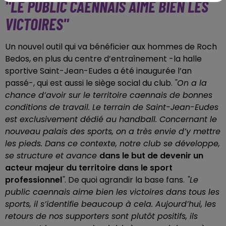
"LE PUBLIC CAENNAIS AIME BIEN LES
VICTOIRES"
Un nouvel outil qui va bénéficier aux hommes de Roch
Bedos, en plus du centre d’entraînement -la halle
sportive Saint-Jean-Eudes a été inaugurée l’an
passé-, qui est aussi le siège social du club.
"On a la
chance d’avoir sur le territoire caennais de bonnes
conditions de travail. Le terrain de Saint-Jean-Eudes
est exclusivement dédié au handball. Concernant le
nouveau palais des sports, on a très envie d’y mettre
les pieds. Dans ce contexte, notre club se développe,
se structure et avance
dans le but de devenir un
acteur majeur du territoire dans le sport
professionnel
"
. De quoi agrandir la base fans.
"Le
public caennais aime bien les victoires dans tous les
sports, il s’identifie beaucoup à cela. Aujourd’hui, les
retours de nos supporters sont plutôt positifs, ils