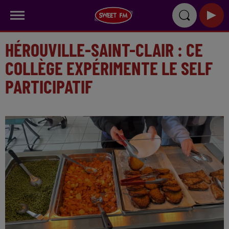
HÉROUVILLE-SAINT-CLAIR : CE
COLLÈGE EXPÉRIMENTE LE SELF
PARTICIPATIF