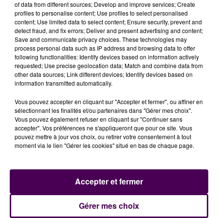
of data from different sources; Develop and improve services; Create
profiles to personalise content; Use profiles to select personalised
content; Use limited data to select content; Ensure security, prevent and
detect fraud, and fix errors; Deliver and present advertising and content;
Save and communicate privacy choices. These technologies may
process personal data such as IP address and browsing data to offer
following functionalities: Identify devices based on information actively
requested; Use precise geolocation data; Match and combine data from
other data sources; Link different devices; Identify devices based on
information transmitted automatically.
Vous pouvez accepter en cliquant sur "Accepter et fermer", ou affiner en
sélectionnant les finalités et/ou partenaires dans "Gérer mes choix".
Vous pouvez également refuser en cliquant sur "Continuer sans
accepter". Vos préférences ne s'appliqueront que pour ce site. Vous
pouvez mettre à jour vos choix, ou retirer votre consentement à tout
moment via le lien "Gérer les cookies" situé en bas de chaque page.
Accepter et fermer
À LA UNE
Gérer mes choix
31 juillet 2026