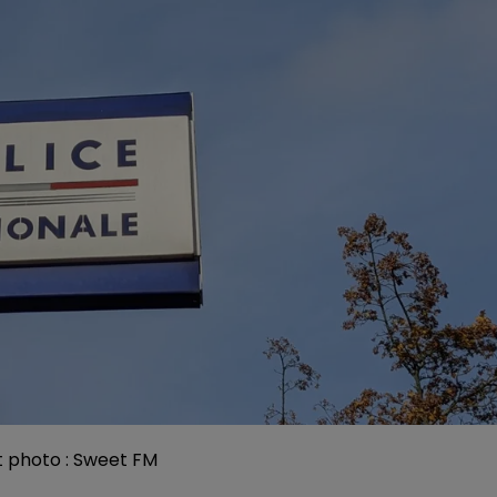
it photo : Sweet FM