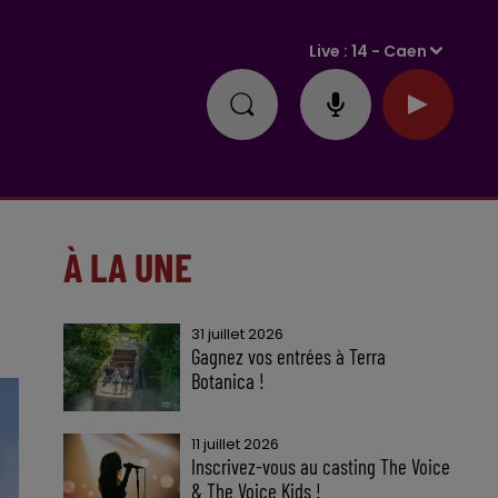
Live :
14 - Caen
À LA UNE
31 juillet 2026
Gagnez vos entrées à Terra
Botanica !
11 juillet 2026
Inscrivez-vous au casting The Voice
& The Voice Kids !