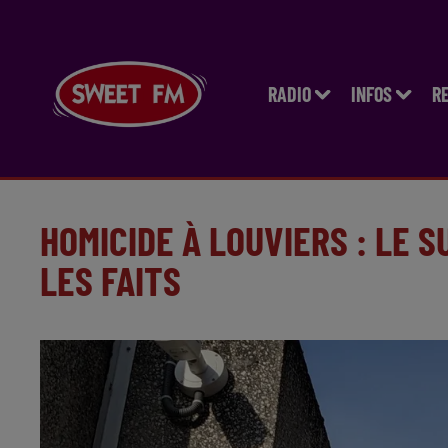
RADIO
INFOS
R
HOMICIDE À LOUVIERS : LE 
LES FAITS