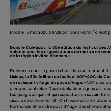
Modifié : 5 mai 2025 à 9h29 par Joris Marin / crédit 
Dans le Calvados, la 30e édition du festival de
volonté pour les organisateurs de mettre en avan
de la région invitée d'honneur.
Bienvenue dans le pays du bon, dans un moment fort 
Lisieux, la 30e édition du festival AOP-AOC de C
ce ravissant village du pays d’Auge.
-AOP pour app
d’origine contrôlée. Deux labels, deux signes qui ré
lieu géographique, et qui respectent un savoir-faire p
jusqu’à ce dimanche, 18h. On trouve aussi les atel
Normandie et le cidre pays d’Auge. Des shows culina