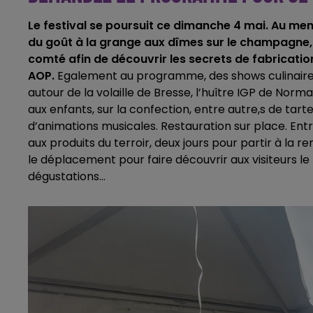
Le festival se poursuit ce dimanche 4 mai. Au menu,
du goût à la grange aux dîmes sur le champagne, l
comté afin de découvrir les secrets de fabricati
AOP.
Egalement au programme, des shows culinaires
autour de la volaille de Bresse, l’huître IGP de Norma
aux enfants, sur la confection, entre autre,s de t
d’animations musicales. Restauration sur place. Entr
aux produits du terroir, deux jours pour partir à la r
le déplacement pour faire découvrir aux visiteurs le f
dégustations...