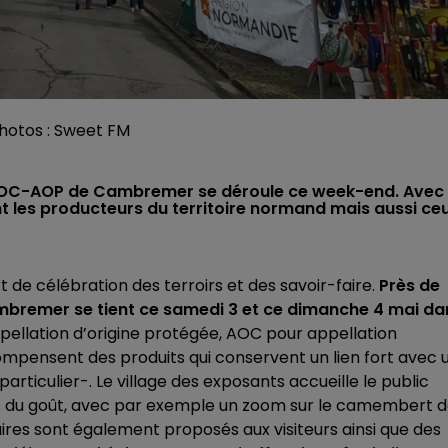
photos : Sweet FM
s AOC-AOP de Cambremer se déroule ce week-end. Avec 
t les producteurs du territoire normand mais aussi ce
de célébration des terroirs et des savoir-faire.
Près de
ambremer se tient ce samedi 3 et ce dimanche 4 mai da
ellation d’origine protégée, AOC pour appellation
compensent des produits qui conservent un lien fort avec 
articulier-. Le village des exposants accueille le public
iers du goût, avec par exemple un zoom sur le camembert 
ires sont également proposés aux visiteurs ainsi que des