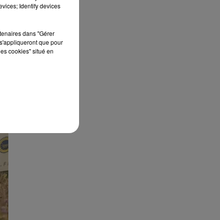
vices; Identify devices
ec
e à
rtenaires dans "Gérer
s'appliqueront que pour
les cookies" situé en