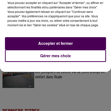
À LA UNE
Vous pouvez accepter en cliquant sur "Accepter et fermer", ou affiner en
sélectionnant les finalités et/ou partenaires dans "Gérer mes choix".
Vous pouvez également refuser en cliquant sur "Continuer sans
accepter". Vos préférences ne s'appliqueront que pour ce site. Vous
31 juillet 2026
pouvez mettre à jour vos choix, ou retirer votre consentement à tout
Gagnez vos entrées à Terra Botanica !
moment via le lien "Gérer les cookies" situé en bas de chaque page.
11 juillet 2026
Accepter et fermer
Inscrivez-vous au casting The Voice & The Voice
Kids !
Gérer mes choix
12h00
Des pompiers du Centre Val de Loire envoyé en
renfort dans l'Aude
DERNIERS TITRES