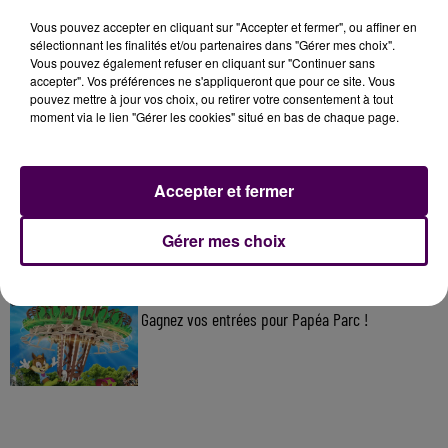
Vous pouvez accepter en cliquant sur "Accepter et fermer", ou affiner en
À LA UNE
sélectionnant les finalités et/ou partenaires dans "Gérer mes choix".
Vous pouvez également refuser en cliquant sur "Continuer sans
accepter". Vos préférences ne s'appliqueront que pour ce site. Vous
7 août 2026
pouvez mettre à jour vos choix, ou retirer votre consentement à tout
Gagnez vos pass pour le V and B Fest' 2026 !
moment via le lien "Gérer les cookies" situé en bas de chaque page.
Accepter et fermer
11 juillet 2026
Inscrivez-vous au casting The Voice & The Voice
Kids !
Gérer mes choix
7 août 2026
Gagnez vos entrées pour Papéa Parc !