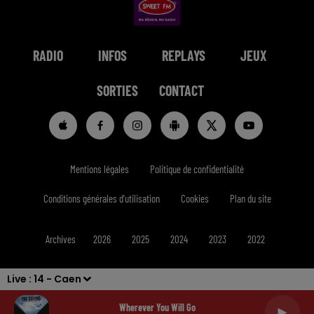
RADIO
INFOS
REPLAYS
JEUX
SORTIES
CONTACT
Mentions légales
Politique de confidentialité
Conditions générales d'utilisation
Cookies
Plan du site
Archives
2026
2025
2024
2023
2022
Live :
14 - Caen
Wherever You Will Go