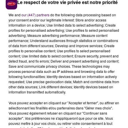
Le respect de votre vie privée est notre priorité
We and
our (447) partners
do the following data processing based on
your consent and/or our legitimate interest: Store and/or access
information on a device; Use limited data to select advertising; Create
profiles for personalised advertising; Use profiles to select personalised
advertising; Measure advertising performance; Measure content
performance; Understand audiences through statistics or combinations
of data from different sources; Develop and improve services; Create
profiles to personalise content; Use profiles to select personalised
content; Use limited data to select content; Ensure security, prevent and
detect fraud, and fix errors; Deliver and present advertising and content;
Save and communicate privacy choices. These technologies may
process personal data such as IP address and browsing data to offer
following functionalities: Identify devices based on information actively
requested; Use precise geolocation data; Match and combine data from
other data sources; Link different devices; Identify devices based on
information transmitted automatically.
Vous pouvez accepter en cliquant sur "Accepter et fermer", ou affiner en
sélectionnant les finalités et/ou partenaires dans "Gérer mes choix".
Vous pouvez également refuser en cliquant sur "Continuer sans
accepter". Vos préférences ne s'appliqueront que pour ce site. Vous
pouvez mettre à jour vos choix, ou retirer votre consentement à tout