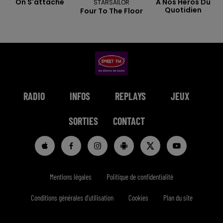
On S'attache
A Nos Heros Du
STARSAILOR
Quotidien
Four To The Floor
RADIO
INFOS
REPLAYS
JEUX
SORTIES
CONTACT
Mentions légales
Politique de confidentialité
Conditions générales d'utilisation
Cookies
Plan du site