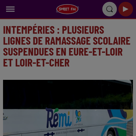
INTEMPÉRIES : PLUSIEURS
LIGNES DE RAMASSAGE SCOLAIRE
SUSPENDUES EN EURE-ET-LOIR
ET LOIR-ET-CHER