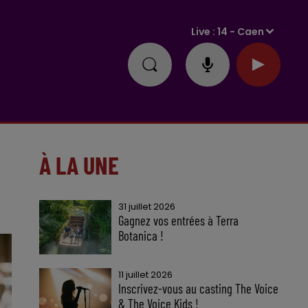
Live :
14 - Caen
À LA UNE
31 juillet 2026
Gagnez vos entrées à Terra
Botanica !
11 juillet 2026
Inscrivez-vous au casting The Voice
& The Voice Kids !