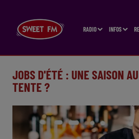
RADIO
INFOS
R
JOBS D'ÉTÉ : UNE SAISON AU
TENTE ?