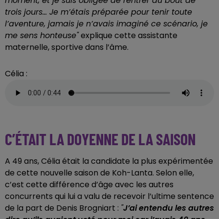
moment, et je suis obligée de rentrer au bout de
trois jours... Je m’étais préparée pour tenir toute
l’aventure, jamais je n’avais imaginé ce scénario, je
me sens honteuse"
explique cette assistante
maternelle, sportive dans l’âme.
Célia :
C’ÉTAIT LA DOYENNE DE LA SAISON
A 49 ans, Célia était la candidate la plus expérimentée
de cette nouvelle saison de Koh-Lanta. Selon elle,
c’est cette différence d’âge avec les autres
concurrents qui lui a valu de recevoir l’ultime sentence
de la part de Denis Brogniart :
"
J’ai entendu les autres