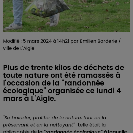
Modifié : 5 mars 2024 à 14h21 par Emilien Borderie /
ville de L'Aigle
Plus de trente kilos de déchets de
toute nature ont été ramassés à
l'occasion de la "randonnée
écologique" organisée ce lundi 4
mars à L'Aigle.
"Se balader, profiter de la nature, tout en la
préservant et en la nettoyant"
: telle était la
philosophie de
la
"
randonnée écologique
"
à laquelle