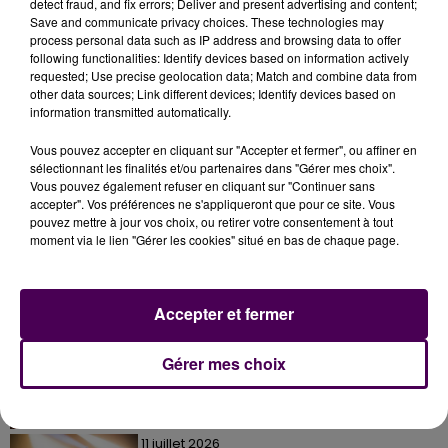
detect fraud, and fix errors; Deliver and present advertising and content;
Save and communicate privacy choices. These technologies may
process personal data such as IP address and browsing data to offer
following functionalities: Identify devices based on information actively
requested; Use precise geolocation data; Match and combine data from
other data sources; Link different devices; Identify devices based on
information transmitted automatically.
Vous pouvez accepter en cliquant sur "Accepter et fermer", ou affiner en
sélectionnant les finalités et/ou partenaires dans "Gérer mes choix".
Vous pouvez également refuser en cliquant sur "Continuer sans
accepter". Vos préférences ne s'appliqueront que pour ce site. Vous
pouvez mettre à jour vos choix, ou retirer votre consentement à tout
moment via le lien "Gérer les cookies" situé en bas de chaque page.
À LA UNE
Accepter et fermer
7 août 2026
Gagnez vos pass pour le V and B Fest' 2026 !
Gérer mes choix
11 juillet 2026