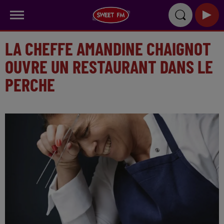
LA CHEFFE AMANDINE CHAIGNOT
OUVRE UN RESTAURANT DANS LE
PERCHE