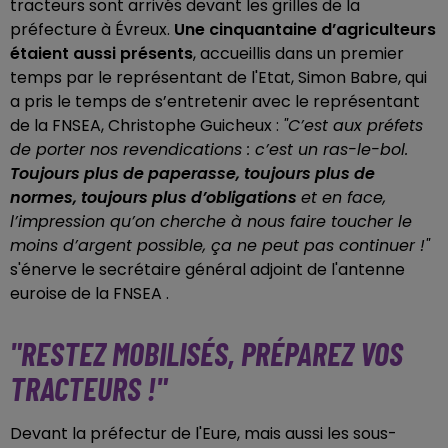
tracteurs sont arrivés devant les grilles de la
préfecture à Évreux.
Une cinquantaine d’agriculteurs
étaient aussi présents
, accueillis dans un premier
temps par le représentant de l'Etat, Simon Babre, qui
a pris le temps de s’entretenir avec le représentant
de la FNSEA, Christophe Guicheux :
"
C’est aux préfets
de porter nos revendications : c’est un ras-le-bol.
Toujours plus de paperasse, toujours plus de
normes, toujours plus d’obligations
et en face,
l’impression qu’on cherche à nous faire toucher le
moins d’argent possible, ça ne peut pas continuer !"
s'énerve le secrétaire général adjoint de l'antenne
euroise de la FNSEA .
"RESTEZ MOBILISÉS, PRÉPAREZ VOS
TRACTEURS !"
Devant la préfectur de l'Eure, mais aussi les sous-