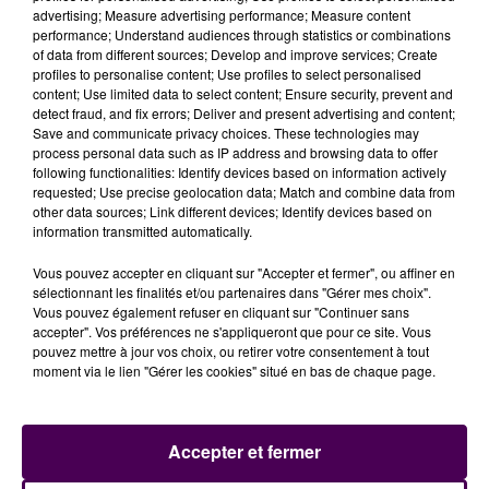
advertising; Measure advertising performance; Measure content
performance; Understand audiences through statistics or combinations
of data from different sources; Develop and improve services; Create
profiles to personalise content; Use profiles to select personalised
content; Use limited data to select content; Ensure security, prevent and
detect fraud, and fix errors; Deliver and present advertising and content;
Save and communicate privacy choices. These technologies may
process personal data such as IP address and browsing data to offer
following functionalities: Identify devices based on information actively
requested; Use precise geolocation data; Match and combine data from
other data sources; Link different devices; Identify devices based on
information transmitted automatically.
Vous pouvez accepter en cliquant sur "Accepter et fermer", ou affiner en
sélectionnant les finalités et/ou partenaires dans "Gérer mes choix".
Vous pouvez également refuser en cliquant sur "Continuer sans
accepter". Vos préférences ne s'appliqueront que pour ce site. Vous
pouvez mettre à jour vos choix, ou retirer votre consentement à tout
moment via le lien "Gérer les cookies" situé en bas de chaque page.
Accepter et fermer