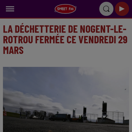
LA DÉCHETTERIE DE NOGENT-LE-
ROTROU FERMÉE CE VENDREDI 29
MARS