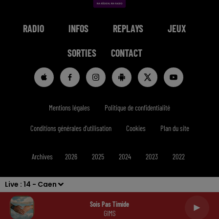
RADIO
INFOS
REPLAYS
JEUX
SORTIES
CONTACT
Mentions légales
Politique de confidentialité
Conditions générales d'utilisation
Cookies
Plan du site
Archives
2026
2025
2024
2023
2022
Live :
14 - Caen
Sois Pas Timide
GIMS