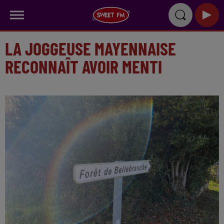
LA JOGGEUSE MAYENNAISE
RECONNAÎT AVOIR MENTI