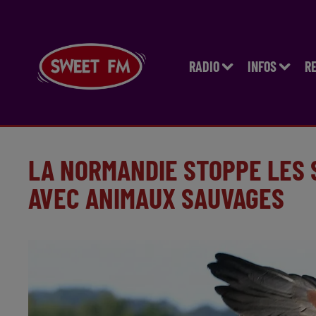
RADIO
INFOS
R
LA NORMANDIE STOPPE LES
AVEC ANIMAUX SAUVAGES