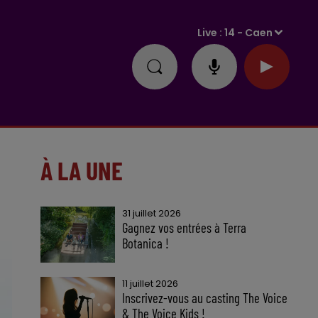
Live :
14 - Caen
À LA UNE
31 juillet 2026
Gagnez vos entrées à Terra
Botanica !
11 juillet 2026
Inscrivez-vous au casting The Voice
& The Voice Kids !