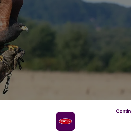
Contin