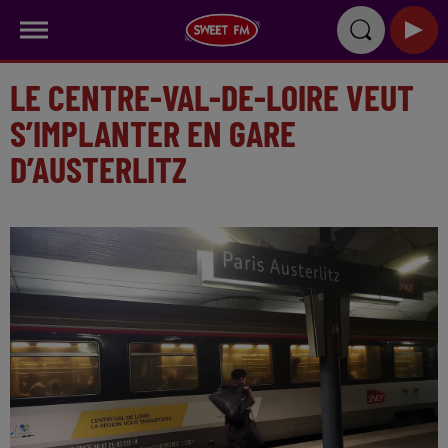
LE CENTRE-VAL-DE-LOIRE VEUT
S’IMPLANTER EN GARE
D’AUSTERLITZ