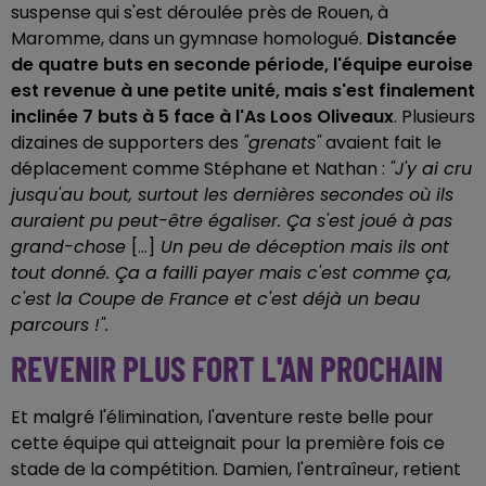
suspense qui s'est déroulée près de Rouen, à
Maromme, dans un gymnase homologué.
Distancée
de quatre buts en seconde période, l'équipe euroise
est revenue à une petite unité, mais s'est finalement
inclinée 7 buts à 5 face à l'As Loos Oliveaux
.
Plusieurs
dizaines de supporters des
"grenats"
avaient fait le
déplacement comme Stéphane et Nathan :
"J'y ai cru
jusqu'au bout, surtout les dernières secondes où ils
auraient pu peut-être égaliser. Ça s'est joué à pas
grand-chose
[…]
Un peu de déception mais ils ont
tout donné. Ça a failli payer mais c'est comme ça,
c'est la Coupe de France et c'est déjà un beau
parcours !".
REVENIR PLUS FORT L'AN PROCHAIN
Et malgré l'élimination, l'aventure reste belle pour
cette équipe qui atteignait pour la première fois ce
stade de la compétition. Damien, l'entraîneur, retient