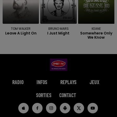
TOM WALKER
BRUNO MARS
KEANE
Leave A Light On
I Just Might
Somewhere Only
We Know
RADIO
INFOS
REPLAYS
JEUX
SORTIES
CONTACT