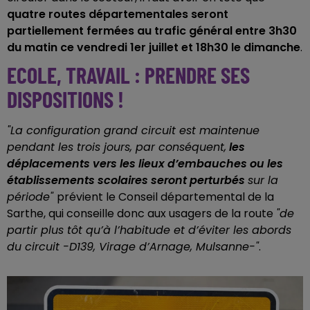
quatre routes départementales seront
partiellement fermées au trafic général entre 3h30
du matin ce vendredi 1er juillet et 18h30 le dimanche
.
ECOLE, TRAVAIL : PRENDRE SES
DISPOSITIONS !
"La configuration grand circuit est maintenue
pendant les trois jours, par conséquent,
les
déplacements vers les lieux d’embauches ou les
établissements scolaires seront perturbés
sur la
période"
prévient le Conseil départemental de la
Sarthe, qui conseille donc aux usagers de la route
"de
partir plus tôt qu’à l’habitude et d’éviter les abords
du circuit -D139, Virage d’Arnage, Mulsanne-"
.