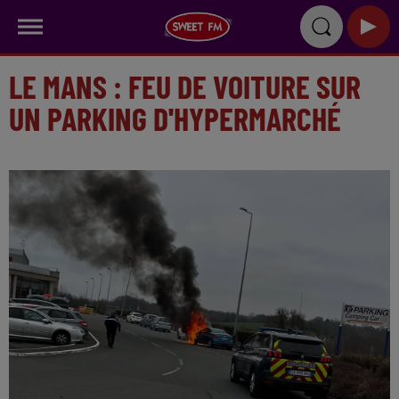
LE MANS : FEU DE VOITURE SUR
UN PARKING D'HYPERMARCHÉ