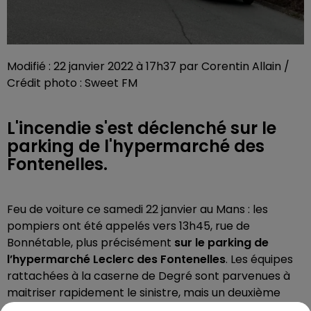
Modifié : 22 janvier 2022 à 17h37 par Corentin Allain /
Crédit photo : Sweet FM
L'incendie s'est déclenché sur le
parking de l'hypermarché des
Fontenelles.
Feu de voiture ce samedi 22 janvier au Mans : les
pompiers ont été appelés vers 13h45, rue de
Bonnétable, plus précisément
sur le parking de
l’hypermarché Leclerc des Fontenelles
. Les équipes
rattachées à la caserne de Degré sont parvenues à
maitriser rapidement le sinistre, mais un deuxième
véhicule a tout de même été touché par les flammes.