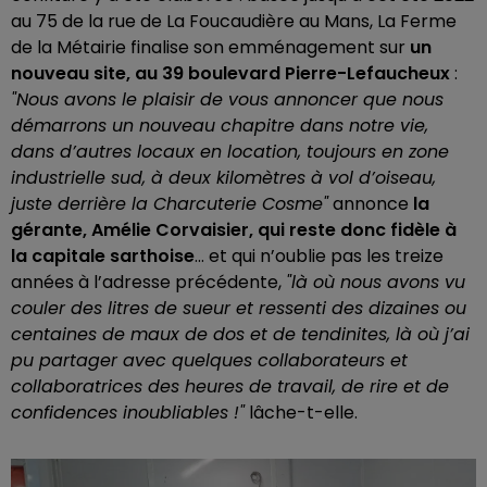
au 75 de la rue de La Foucaudière au Mans, La Ferme
de la Métairie finalise son emménagement sur
un
nouveau site, au 39 boulevard Pierre-Lefaucheux
:
"Nous avons le plaisir de vous annoncer que nous
démarrons un nouveau chapitre dans notre vie,
dans d’autres locaux en location, toujours en zone
industrielle sud, à deux kilomètres à vol d’oiseau,
juste derrière la Charcuterie Cosme"
annonce
la
gérante, Amélie Corvaisier, qui reste donc fidèle à
la capitale sarthoise
... et qui n’oublie pas les treize
années à l’adresse précédente,
"là où nous avons vu
couler des litres de sueur et ressenti des dizaines ou
centaines de maux de dos et de tendinites, là où j’ai
pu partager avec quelques collaborateurs et
collaboratrices des heures de travail, de rire et de
confidences inoubliables !"
lâche-t-elle.