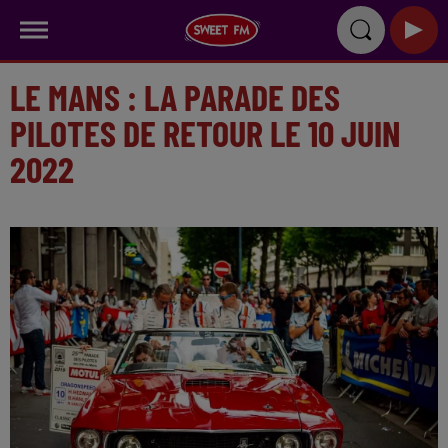
LE MANS : LA PARADE DES
PILOTES DE RETOUR LE 10 JUIN
2022