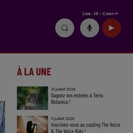
Live :
14 - Caen
À LA UNE
31 juillet 2026
Gagnez vos entrées à Terra
Botanica !
11 juillet 2026
Inscrivez-vous au casting The Voice
& The Voice Kids !