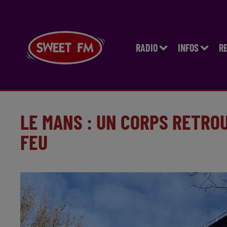
RADIO
INFOS
R
LE MANS : UN CORPS RETRO
FEU