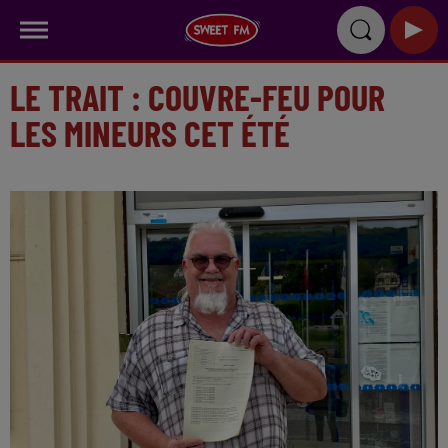
LE TRAIT : COUVRE-FEU POUR
LES MINEURS CET ÉTÉ