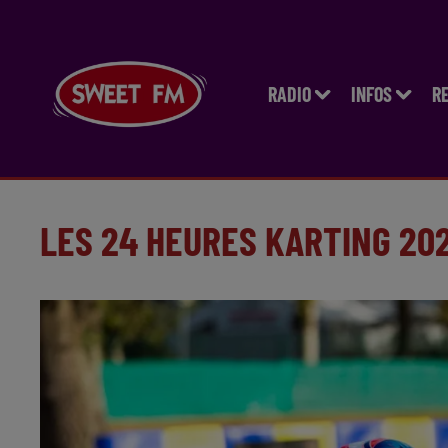
RADIO
INFOS
R
LES 24 HEURES KARTING 20