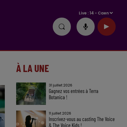
Live :
14 - Caen
À LA UNE
31 juillet 2026
Gagnez vos entrées à Terra
Botanica !
11 juillet 2026
Inscrivez-vous au casting The Voice
& The Voice Kids !