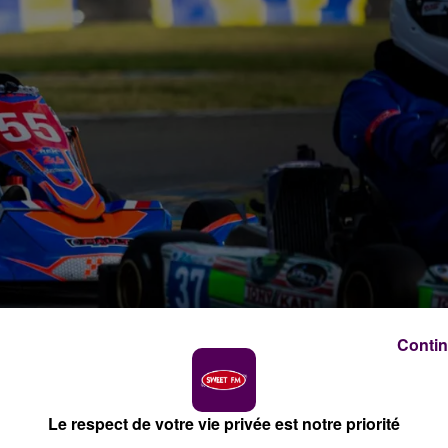
Contin
/ crédit photo : ACO
Le respect de votre vie privée est notre priorité