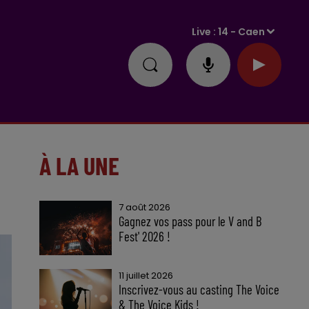
Live :
14 - Caen
À LA UNE
7 août 2026
Gagnez vos pass pour le V and B
Fest' 2026 !
11 juillet 2026
Inscrivez-vous au casting The Voice
& The Voice Kids !