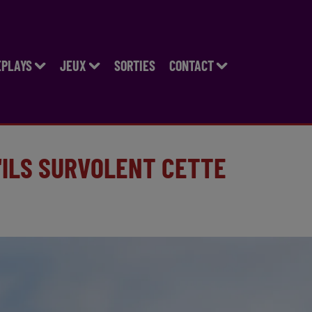
EPLAYS
JEUX
SORTIES
CONTACT
'ILS SURVOLENT CETTE