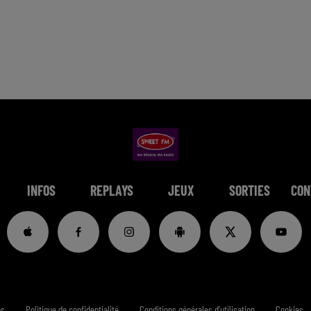
INFOS
REPLAYS
JEUX
SORTIES
CON
es
Politique de confidentialité
Conditions générales d'utilisation
Cookies