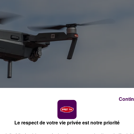
Contin
Le respect de votre vie privée est notre priorité
 crédit photo : Pixabay