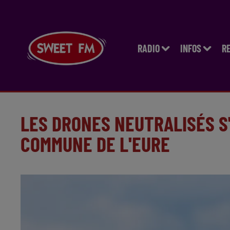
RADIO
INFOS
R
LES DRONES NEUTRALISÉS S
COMMUNE DE L'EURE