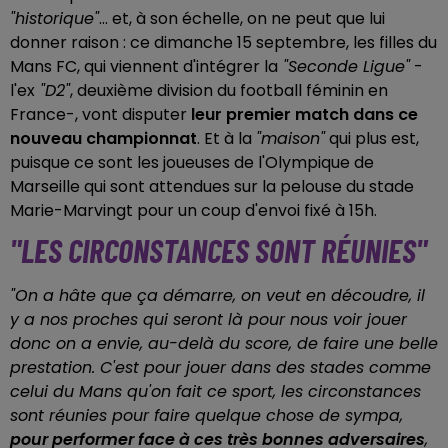
"historique"
... et, à son échelle, on ne peut que lui
donner raison : ce dimanche 15 septembre, les filles du
Mans FC, qui viennent d'intégrer la
"Seconde Ligue"
-
l'ex
"D2"
, deuxième division du football féminin en
France-, vont disputer
leur premier match dans ce
nouveau championnat
. Et à la
"maison"
qui plus est,
puisque ce sont les joueuses de l'Olympique de
Marseille qui sont attendues sur la pelouse du stade
Marie-Marvingt pour un coup d'envoi fixé à 15h.
"LES CIRCONSTANCES SONT RÉUNIES"
"On a hâte que ça démarre, on veut en découdre, il
y a nos proches qui seront là pour nous voir jouer
donc on a envie, au-delà du score, de faire une belle
prestation. C'est pour jouer dans des stades comme
celui du Mans qu'on fait ce sport, les circonstances
sont réunies pour faire quelque chose de sympa,
pour performer face à ces très bonnes adversaires
,