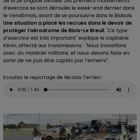
de la 2e brigade blindée. Les premiers mouvements
d’exercice se sont déroulés le week-end dernier dans
le Vendômois, avant de se poursuivre dans le Blaisois.
Une situation a placé les recrues dans le devoir de
protéger l’aérodrome de Blois-Le Breuil
.
"Ce type
d’exercice est très important"
explique le capitaine
Kévin, affecté aux transmissions :
"Nous travaillons
avec du matériel militaire, et nous devons faire en
sorte de ne pas être captés par l’ennemi".
Ecoutez le reportage de Nicolas Terrien :