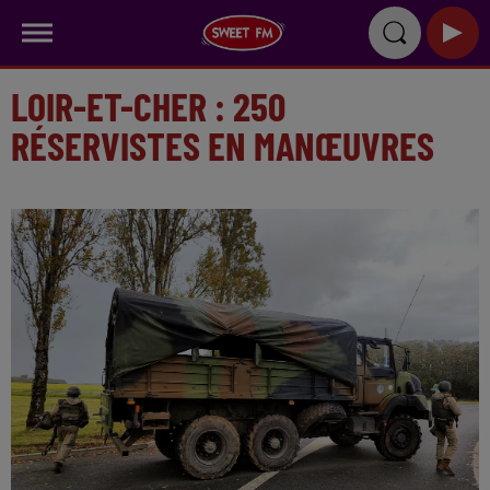
LOIR-ET-CHER : 250
RÉSERVISTES EN MANŒUVRES