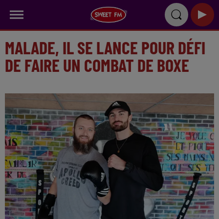
MALADE, IL SE LANCE POUR DÉFI
DE FAIRE UN COMBAT DE BOXE