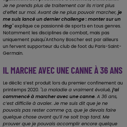
Je ne prends plus de traitement car ils n’ont plus
d’effet sur moi. Avant de ne plus pouvoir marcher,
je
me suis lancé un dernier challenge : monter sur un
ring
"
explique ce passionné de sports en tous genres.
Notamment les disciplines de combat, mais pas
uniquement puisqu'Anthony Boscher est par ailleurs
un fervent supporteur du club de foot du Paris-Saint-
Germain.
IL MARCHE AVEC UNE CANNE À 36 ANS
Le déclic s’est produit lors du premier confinement au
printemps 2020.
"La maladie a vraiment évolué,
j’ai
commencé à
marcher avec une canne
. A 36 ans,
c’est difficile à avaler. Je me suis dit que je ne
pouvais pas rester comme ça, que je devais faire
quelque chose avant qu’il ne soit trop tard. Me
prouver que je pouvais accomplir encore quelque