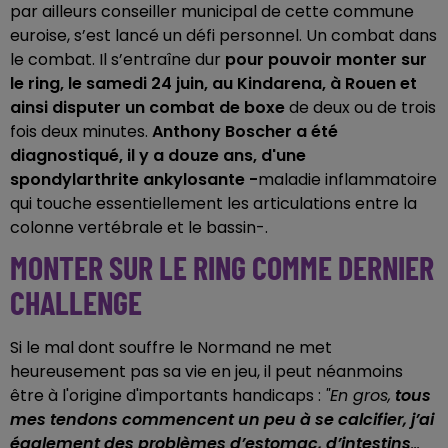
par ailleurs conseiller municipal de cette commune
euroise, s’est lancé un défi personnel. Un combat dans
le combat. Il s’entraîne dur
pour pouvoir monter sur
le ring,
le samedi 24 juin, au Kindarena, à Rouen et
ainsi disputer un combat de boxe
de deux ou de trois
fois deux minutes.
Anthony Boscher a été
diagnostiqué, il y a douze ans, d'une
spondylarthrite ankylosante -
maladie inflammatoire
qui touche essentiellement les articulations entre la
colonne vertébrale et le bassin-.
MONTER SUR LE RING COMME DERNIER
CHALLENGE
Si le mal dont souffre le Normand ne met
heureusement pas sa vie en jeu, il peut néanmoins
être à l'origine d'importants handicaps :
"En gros,
tous
mes tendons commencent un peu à se calcifier, j’ai
également des problèmes d’estomac, d’intestins
...