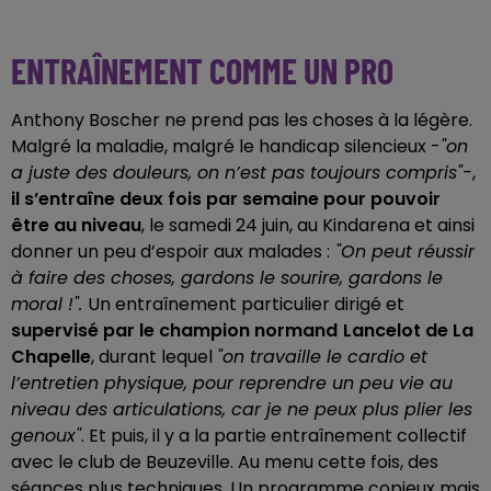
ENTRAÎNEMENT COMME UN PRO
Anthony Boscher ne prend pas les choses à la légère.
Malgré la maladie, malgré le handicap silencieux -
"on
a juste des douleurs, on n’est pas toujours compris"-
,
il
s’entraîne deux fois par semaine
pour pouvoir
être au niveau
, le samedi 24 juin, au Kindarena et ainsi
donner un peu d’espoir aux malades :
"On peut réussir
à faire des choses, gardons le sourire, gardons le
moral !".
Un entraînement particulier dirigé et
supervisé par le champion normand
Lancelot de La
Chapelle
,
durant lequel
"on travaille le cardio et
l’entretien physique, pour reprendre un peu vie au
niveau des articulations, car je ne peux plus plier les
genoux"
. Et puis, il y a la partie entraînement collectif
avec le club de Beuzeville. Au menu cette fois, des
séances plus techniques. Un programme copieux mais