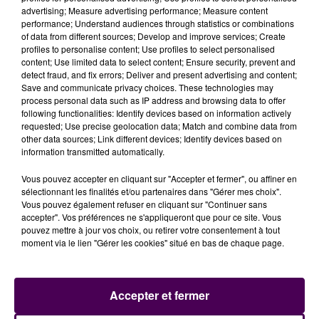
advertising; Measure advertising performance; Measure content
performance; Understand audiences through statistics or combinations
of data from different sources; Develop and improve services; Create
profiles to personalise content; Use profiles to select personalised
content; Use limited data to select content; Ensure security, prevent and
detect fraud, and fix errors; Deliver and present advertising and content;
Save and communicate privacy choices. These technologies may
process personal data such as IP address and browsing data to offer
following functionalities: Identify devices based on information actively
requested; Use precise geolocation data; Match and combine data from
other data sources; Link different devices; Identify devices based on
information transmitted automatically.
Vous pouvez accepter en cliquant sur "Accepter et fermer", ou affiner en
sélectionnant les finalités et/ou partenaires dans "Gérer mes choix".
Vous pouvez également refuser en cliquant sur "Continuer sans
accepter". Vos préférences ne s'appliqueront que pour ce site. Vous
pouvez mettre à jour vos choix, ou retirer votre consentement à tout
moment via le lien "Gérer les cookies" situé en bas de chaque page.
Accepter et fermer