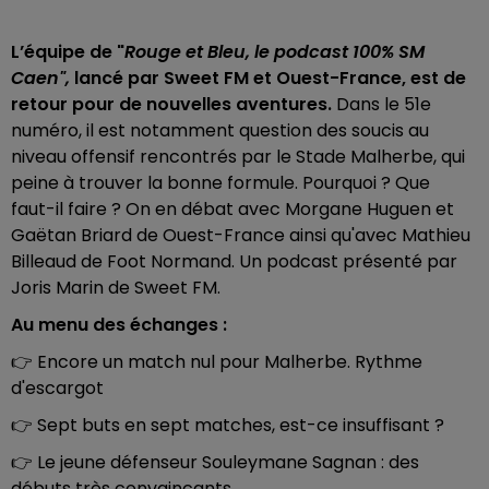
L’équipe de "
Rouge et Bleu, le podcast 100% SM
Caen",
lancé par Sweet FM et Ouest-France, est de
retour pour de nouvelles aventures.
Dans le 51e
numéro, il est notamment question des soucis au
niveau offensif rencontrés par le Stade Malherbe, qui
peine à trouver la bonne formule. Pourquoi ? Que
faut-il faire ? On en débat avec Morgane Huguen et
Gaëtan Briard de Ouest-France ainsi qu'avec Mathieu
Billeaud de Foot Normand. Un podcast présenté par
Joris Marin de Sweet FM.
Au menu des échanges :
👉 Encore un match nul pour Malherbe. Rythme
d'escargot
👉 Sept buts en sept matches, est-ce insuffisant ?
👉 Le jeune défenseur Souleymane Sagnan : des
débuts très convaincants