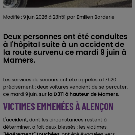
Modifié : 9 juin 2026 à 23h51 par Emilien Borderie
Deux personnes ont été conduites
à l'hôpital suite à un accident de
la route survenu ce mardi 9 juin à
Mamers.
Les services de secours ont été appelés à 17h20
précisément : deux voitures venaient de se percuter,
ce mardi 9 juin,
sur la D311 à hauteur de Mamers
.
VICTIMES EMMENÉES À ALENÇON
L'accident, dont les circonstances restent à
déterminer, a fait deux blessés : les victimes,
"légèrement"
touchées
, ont été évacuées vers