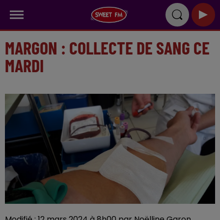
MARGON : COLLECTE DE SANG CE
MARDI
Modifié : 12 mars 2024 à 8h00 par Noëlline Garon