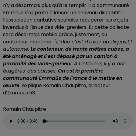
n'y a désormais plus qu'à le remplir ! La communauté
Emmaüs s'apprête à lancer un nouveau dispositif :
l’association caritative souhaite récupérer les objets
invendus à l’issue des vide-greniers. Et cette collecte
sera désormais mobile grâce, justement, au
conteneur maritime :
"L’idée c’est d’avoir un dispositif
autonome.
Le conteneur, de trente mètres cubes, a
été aménagé et il est déposé par un camion à
proximité des vide-greniers
. A l’intérieur, il y a des
étagères, des caisses.
On est la première
communauté Emmaüs de France à le mettre en
œuvre
"
explique Romain Chaupitre, directeur
d’Emmaüs 53.
Romain Chaupitre