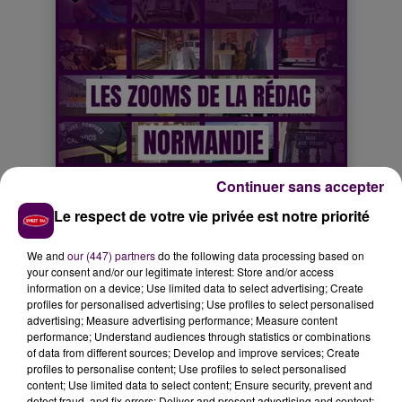
Continuer sans accepter
Le respect de votre vie privée est notre priorité
We and
our (447) partners
do the following data processing based on
your consent and/or our legitimate interest: Store and/or access
information on a device; Use limited data to select advertising; Create
profiles for personalised advertising; Use profiles to select personalised
advertising; Measure advertising performance; Measure content
performance; Understand audiences through statistics or combinations
of data from different sources; Develop and improve services; Create
profiles to personalise content; Use profiles to select personalised
content; Use limited data to select content; Ensure security, prevent and
detect fraud, and fix errors; Deliver and present advertising and content;